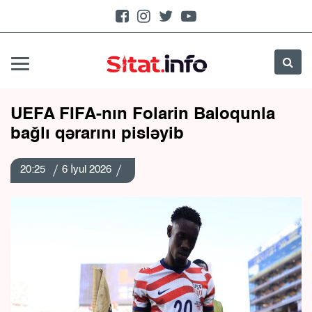
UEFA FIFA-nın Folarin Baloqunla
bağlı qərarını pisləyib
20:25
6 İyul 2026