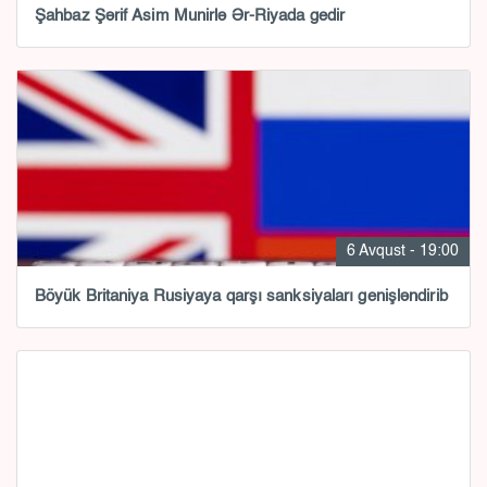
Şahbaz Şərif Asim Munirlə Ər-Riyada gedir
6 Avqust - 19:00
Böyük Britaniya Rusiyaya qarşı sanksiyaları genişləndirib