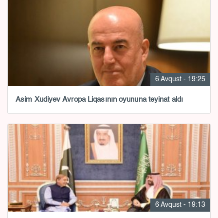
6 Avqust - 19:25
Asim Xudiyev Avropa Liqasının oyununa təyinat aldı
6 Avqust - 19:13