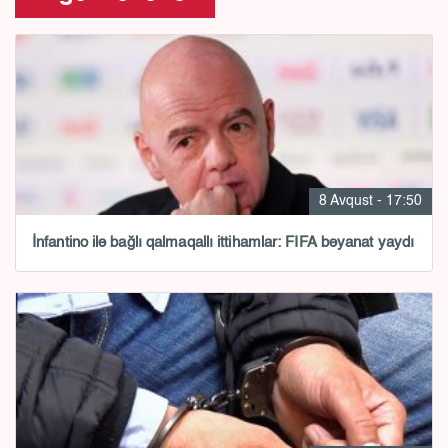
8 Avqust - 17:50
İnfantino ilə bağlı qalmaqallı ittihamlar: FIFA bəyanat yaydı