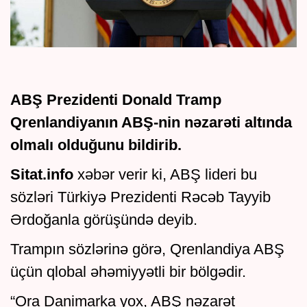
ABŞ Prezidenti Donald Tramp
Qrenlandiyanın ABŞ-nin nəzarəti altında
olmalı olduğunu bildirib.
Sitat.info
xəbər verir ki, ABŞ lideri bu
sözləri Türkiyə Prezidenti Rəcəb Tayyib
Ərdoğanla görüşündə deyib.
Trampın sözlərinə görə, Qrenlandiya ABŞ
üçün qlobal əhəmiyyətli bir bölgədir.
“Ora Danimarka yox, ABŞ nəzarət