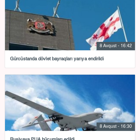
8 Avqust - 16:42
Gürcüstanda dövlət bayraqları yarıya endirildi
8 Avqust - 16:30
Rusiyaya PUA hücumları edildi