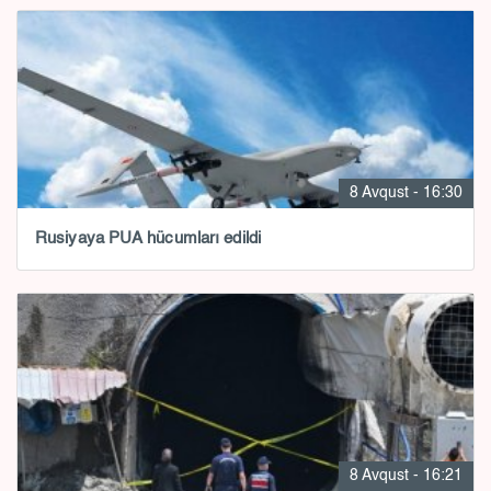
8 Avqust - 16:30
Rusiyaya PUA hücumları edildi
8 Avqust - 16:21