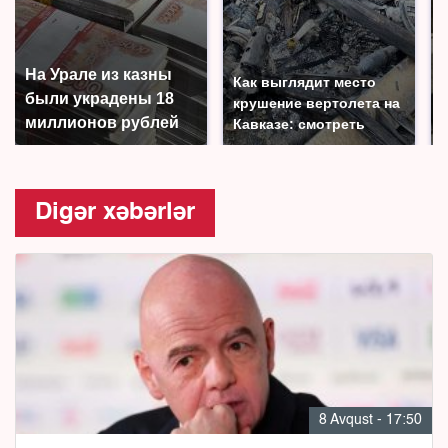
На Урале из казны
Как выглядит место
были украдены 18
крушение вертолета на
миллионов рублей
Кавказе: смотреть
Digər xəbərlər
8 Avqust - 17:50