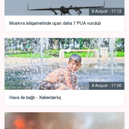
8 Avqust - 17:12
Moskva istiqamətində uçan daha 7 PUA vurulub
8 Avqust - 17:00
Hava ilə bağlı - Xəbərdarlıq