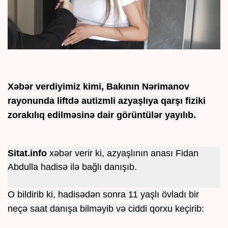
Xəbər verdiyimiz kimi
, Bakının Nərimanov
rayonunda liftdə autizmli azyaşlıya qarşı fiziki
zorakılıq edilməsinə dair görüntülər yayılıb.
Sitat.info
xəbər verir ki, azyaşlının anası Fidan
Abdulla hadisə ilə bağlı danışıb.
O bildirib ki, hadisədən sonra 11 yaşlı övladı bir
neçə saat danışa bilməyib və ciddi qorxu keçirib: