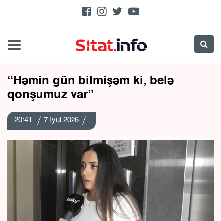
“Həmin gün bilmişəm ki, belə
qonşumuz var”
20:41
7 İyul 2026