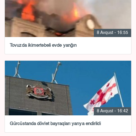
8 Avqust - 16:55
Tovuzda ikimərtəbəli evdə yanğın
8 Avqust - 16:42
Gürcüstanda dövlət bayraqları yarıya endirildi