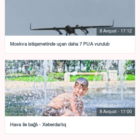
8 Avqust - 17:12
Moskva istiqamətində uçan daha 7 PUA vurulub
8 Avqust - 17:00
Hava ilə bağlı - Xəbərdarlıq