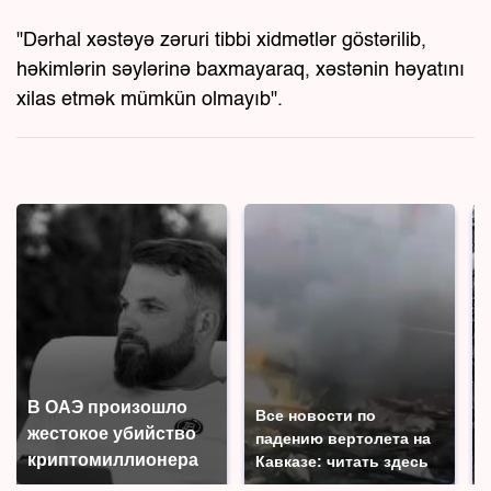
"Dərhal xəstəyə zəruri tibbi xidmətlər göstərilib,
həkimlərin səylərinə baxmayaraq, xəstənin həyatını
xilas etmək mümkün olmayıb".
В ОАЭ произошло
Все новости по
жестокое убийство
падению вертолета на
криптомиллионера
Кавказе: читать здесь