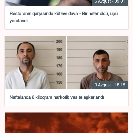
6 Avqust - 09:01
Restoranın qarşısında kütləvi dava - Bir nəfər öldü, üçü
yaralandı
3 Avqust - 18:15
Naftalanda 6 kiloqram narkotik vasitə aşkarlandı