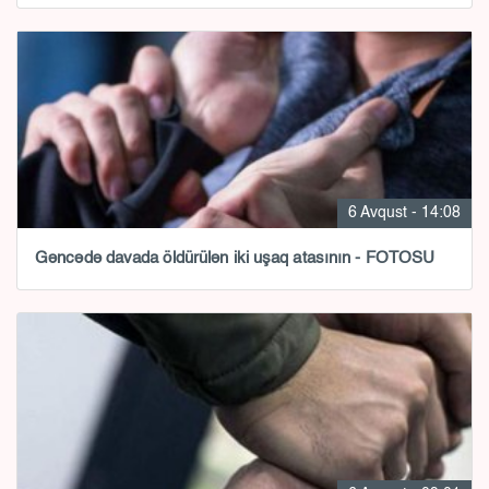
6 Avqust - 14:08
Gəncədə davada öldürülən iki uşaq atasının - FOTOSU