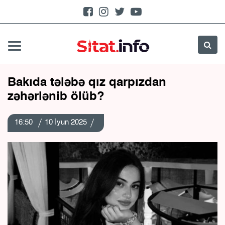
Bakıda tələbə qız qarpızdan
zəhərlənib ölüb?
16:50
10 İyun 2025