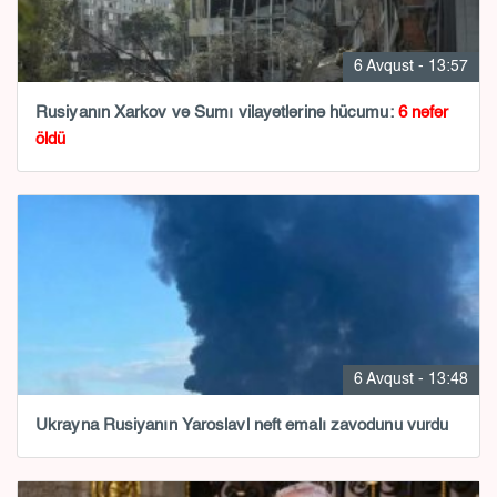
6 Avqust - 13:57
Rusiyanın Xarkov və Sumı vilayətlərinə hücumu:
6 nəfər
öldü
6 Avqust - 13:48
Ukrayna Rusiyanın Yaroslavl neft emalı zavodunu vurdu