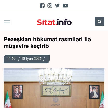
Pezeşkian hökumət rəsmiləri ilə
müşavirə keçirib
11:50
18 İyun 2025