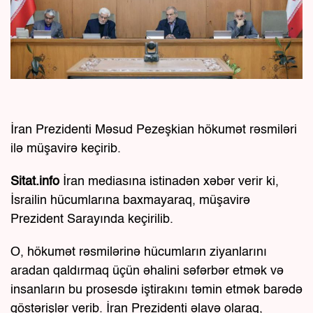
İran Prezidenti Məsud Pezeşkian hökumət rəsmiləri
ilə müşavirə keçirib.
Sitat.info
İran mediasına istinadən xəbər verir ki,
İsrailin hücumlarına baxmayaraq, müşavirə
Prezident Sarayında keçirilib.
O, hökumət rəsmilərinə hücumların ziyanlarını
aradan qaldırmaq üçün əhalini səfərbər etmək və
insanların bu prosesdə iştirakını təmin etmək barədə
göstərişlər verib. İran Prezidenti əlavə olaraq,