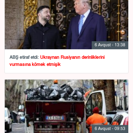
6 Avqust - 13:38
ABŞ etiraf etdi:
Ukraynan Rusiyanın dərinliklərini
vurmasına kömək etmişik
6 Avqust - 09:53