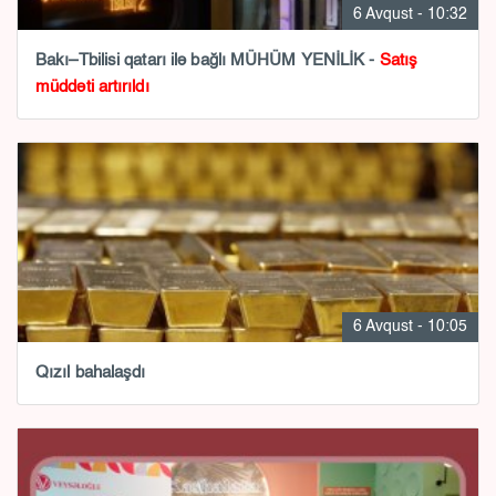
6 Avqust - 10:32
Bakı–Tbilisi qatarı ilə bağlı MÜHÜM YENİLİK -
Satış
müddəti artırıldı
6 Avqust - 10:05
Qızıl bahalaşdı