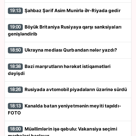
Şahbaz Şərif Asim Munirlə Ər-Riyada gedir
19:13
Böyük Britaniya Rusiyaya qarşı sanksiyaları
19:00
genişləndirib
Ukrayna mediası Qurbandan nələr yazdı?
18:50
Bəzi marşrutların hərəkət istiqamətləri
18:38
dəyişdi
Rusiyada avtomobil piyadaların üzərinə sürdü
18:26
Kanalda batan yeniyetmənin meyiti tapıldı-
18:13
FOTO
Müəllimlərin işə qəbulu: Vakansiya seçimi
18:00
mərhələsi başlayır