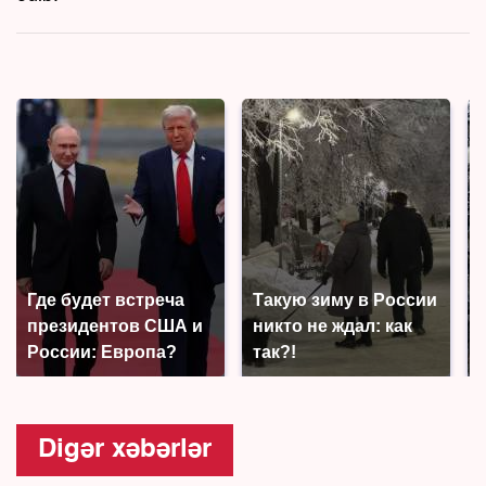
Где будет встреча
Такую зиму в России
президентов США и
никто не ждал: как
России: Европа?
так?!
Digər xəbərlər