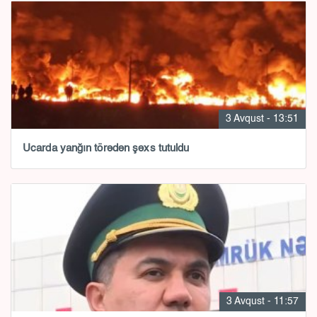
3 Avqust - 13:51
Ucarda yanğın törədən şəxs tutuldu
3 Avqust - 11:57