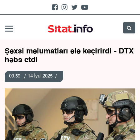
Şəxsi məlumatları ələ keçirirdi - DTX
həbs etdi
09:59
14 İyul 2025