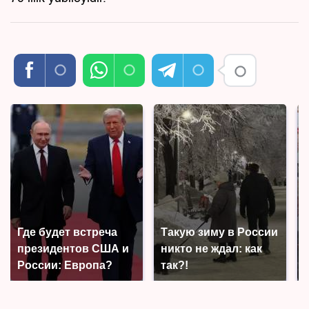
Где будет встреча
Такую зиму в России
президентов США и
никто не ждал: как
России: Европа?
так?!