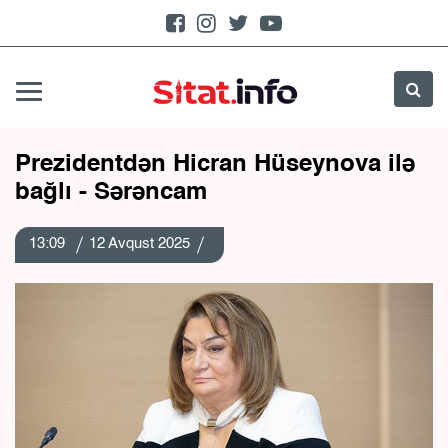
Prezidentdən Hicran Hüseynova ilə
bağlı - Sərəncam
13:09
12 Avqust 2025