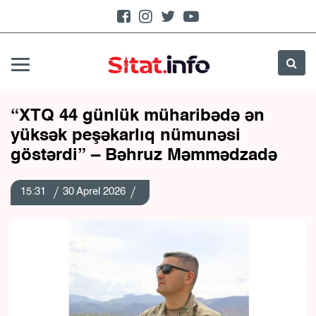
“XTQ 44 günlük müharibədə ən
yüksək peşəkarlıq nümunəsi
göstərdi” – Bəhruz Məmmədzadə
15:31
30 Aprel 2026