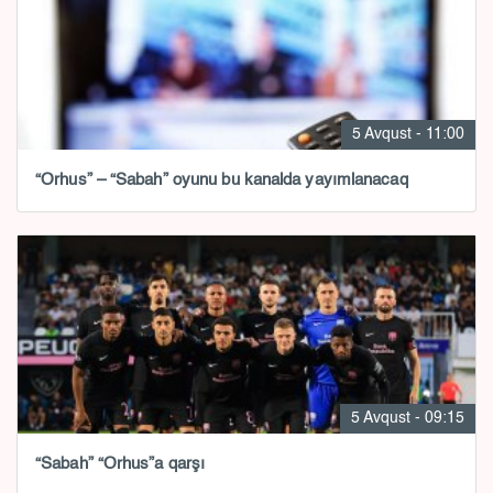
5 Avqust - 11:00
“Orhus” – “Sabah” oyunu bu kanalda yayımlanacaq
5 Avqust - 09:15
“Sabah” “Orhus”a qarşı