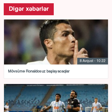
Digər xəbərlər
8 Avqust - 10:22
Mövsümə Ronaldosuz başlayacaqlar