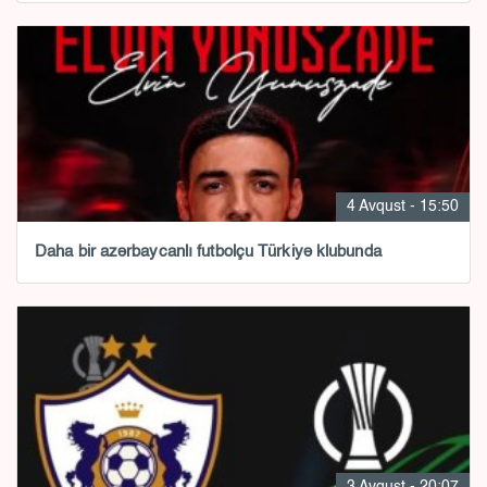
4 Avqust - 15:50
Daha bir azərbaycanlı futbolçu Türkiyə klubunda
3 Avqust - 20:07