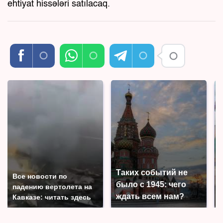
ehtiyat hissələri satılacaq.
Таких событий не
Все новости по
было с 1945: чего
падению вертолета на
ждать всем нам?
Кавказе: читать здесь