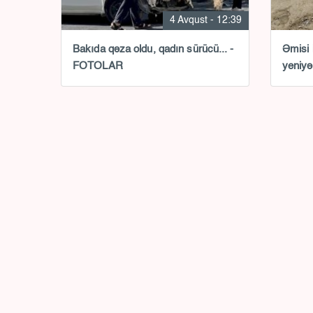
4 Avqust - 12:39
Bakıda qəza oldu, qadın sürücü... -
Əmisi 
FOTOLAR
yeniyə