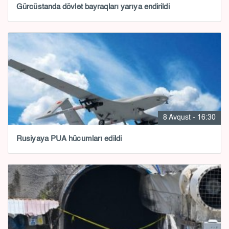
Gürcüstanda dövlət bayraqları yarıya endirildi
8 Avqust - 16:30
Rusiyaya PUA hücumları edildi