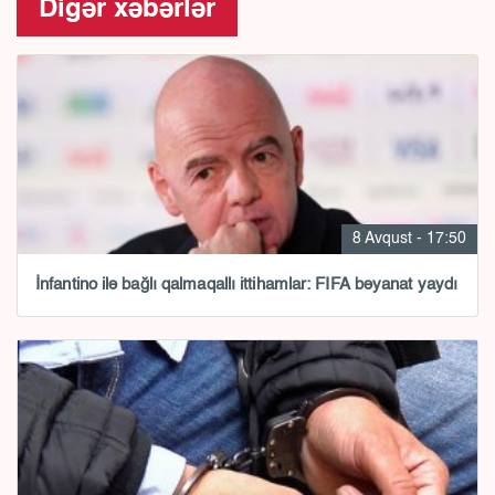
Digər xəbərlər
8 Avqust - 17:50
İnfantino ilə bağlı qalmaqallı ittihamlar: FIFA bəyanat yaydı