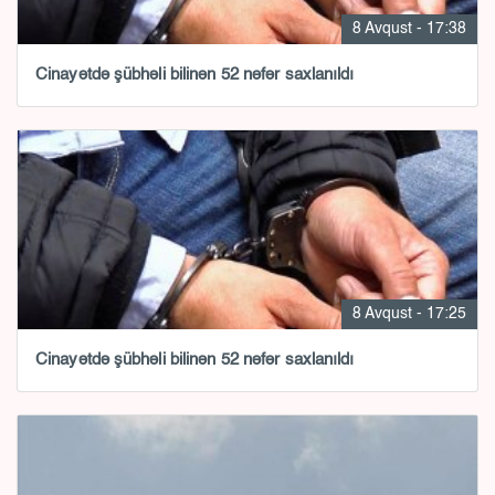
8 Avqust - 17:38
Cinayətdə şübhəli bilinən 52 nəfər saxlanıldı
8 Avqust - 17:25
Cinayətdə şübhəli bilinən 52 nəfər saxlanıldı