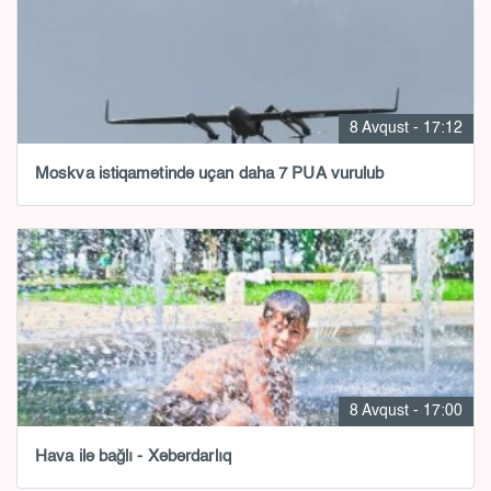
8 Avqust - 17:12
Moskva istiqamətində uçan daha 7 PUA vurulub
8 Avqust - 17:00
Hava ilə bağlı - Xəbərdarlıq