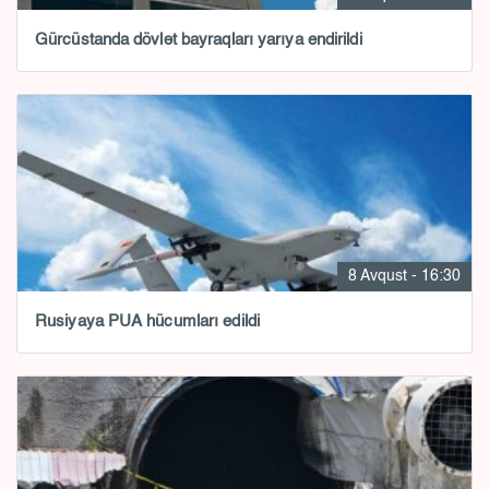
Gürcüstanda dövlət bayraqları yarıya endirildi
8 Avqust - 16:30
Rusiyaya PUA hücumları edildi