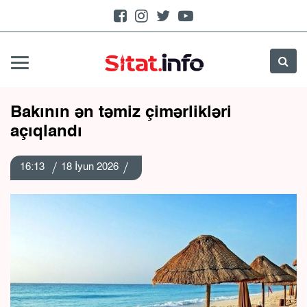
Bakının ən təmiz çimərlikləri
açıqlandı
16:13
18 İyun 2026