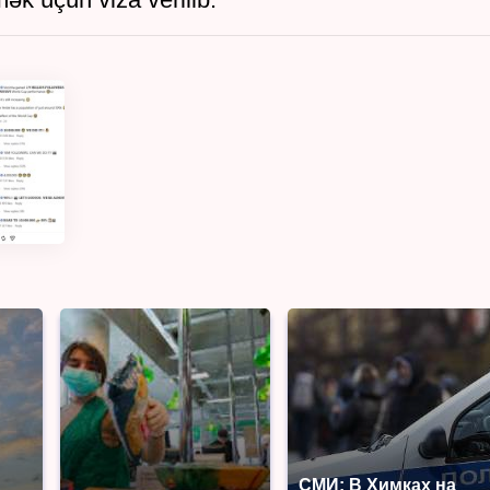
СМИ: В Химках на