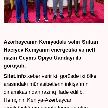
Azərbaycanın Keniyadakı səfiri Sultan
Hacıyev Keniyanın energetika və neft
naziri Ceyms Opiyo Uandayi ilə
görüşüb.
Sitat.info
xəbər verir ki, görüşdə iki ölkə
arasındakı münasibətlərin inkişafının
dinamikasından razılıq ifadə edilib.
Həmçinin Keniya-Azərbaycan
əməkdaşlığının prioritetlərindən olan