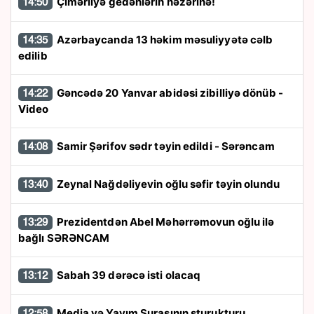
Çimərliyə gedənlərin nəzərinə!
14:50
Azərbaycanda 13 həkim məsuliyyətə cəlb
14:35
edilib
Gəncədə 20 Yanvar abidəsi zibilliyə dönüb -
14:22
Video
Samir Şərifov sədr təyin edildi - Sərəncam
14:08
Zeynal Nağdəliyevin oğlu səfir təyin olundu
13:40
Prezidentdən Abel Məhərrəmovun oğlu ilə
13:29
bağlı SƏRƏNCAM
Sabah 39 dərəcə isti olacaq
13:12
Media və Yayım Şurasının sturukturu
12:58