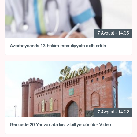
7 Avqust - 14:35
Azərbaycanda 13 həkim məsuliyyətə cəlb edilib
7 Avqust - 14:22
Gəncədə 20 Yanvar abidəsi zibilliyə dönüb - Video