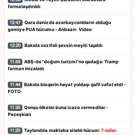
formalaşdırıldı
Qara dənizdə azərbaycanlıların olduğu
12:47
gəmiyə PUA hücumu - Anbaan- Video
Bakıda vəzifəli şəxsin meyiti tapıldı
12:20
ABŞ-də "doğum turizmi"nə qadağa: Tramp
11:53
fərman imzaladı
Bakıda bloqerin həyat yoldaşı qəfil vəfat etdi -
11:44
FOTO
Qonşu ölkələr buna icazə vermədilər -
11:30
Pezeşkian
Taylandda məktəbə silahlı hücum:
7 nəfər
11:20