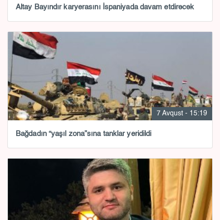
Altay Bayındır karyerasını İspaniyada davam etdirəcək
7 Avqust - 15:19
Bağdadın “yaşıl zona”sına tanklar yeridildi