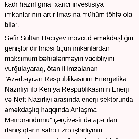
kadr hazırlığına, xarici investisiya
imkanlarının artırılmasına mühüm töhfə ola
bilər.
Səfir Sultan Hacıyev mövcud əməkdaşlığın
genişləndirilməsi üçün imkanlardan
maksimum bəhrələnməyin vacibliyini
vurğulayaraq, ötən il imzalanan
“Azərbaycan Respublikasının Energetika
Nazirliyi ilə Keniya Respublikasının Enerji
və Neft Nazirliyi arasında enerji sektorunda
əməkdaşlıq haqqında Anlaşma
Memorandumu” çərçivəsində aparılan
danışıqların sahə üzrə işbirliyinin