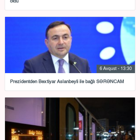
oldu
6 Avqust - 13:30
Prezidentdən Bəxtiyar Aslanbəyli ilə bağlı SƏRƏNCAM