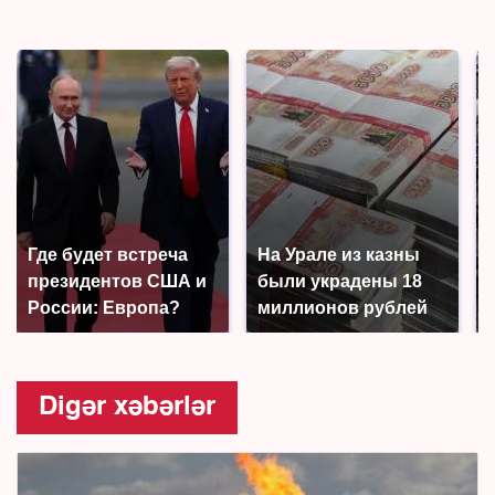
Где будет встреча
На Урале из казны
президентов США и
были украдены 18
России: Европа?
миллионов рублей
Digər xəbərlər