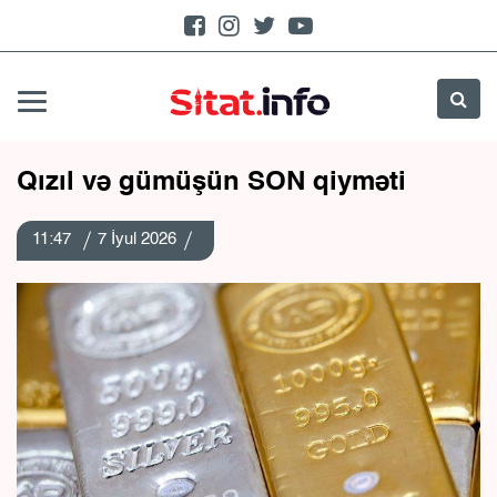
Qızıl və gümüşün SON qiyməti
11:47
7 İyul 2026