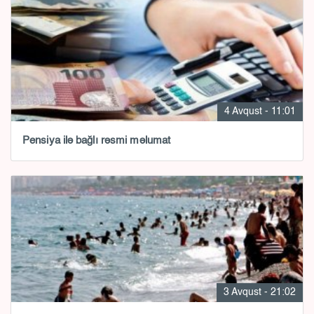
4 Avqust - 11:01
Pensiya ilə bağlı rəsmi məlumat
3 Avqust - 21:02