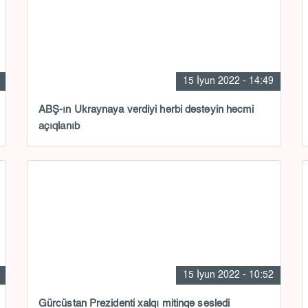
15 İyun 2022 - 14:49
ABŞ-ın Ukraynaya verdiyi hərbi dəstəyin həcmi
açıqlanıb
15 İyun 2022 - 10:52
Gürcüstan Prezidenti xalqı mitinqə səslədi