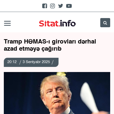
Tramp HƏMAS-ı girovları dərhal
azad etməyə çağırıb
20:12
3 Sentyabr 2025