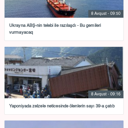
8 Avqust - 09:50
Ukrayna ABŞ-nin tələbi ilə razılaşdı - Bu gəmiləri
vurmayacaq
8 Avqust - 09:16
Yaponiyada zəlzələ nəticəsində ölənlərin sayı 39-a çatıb