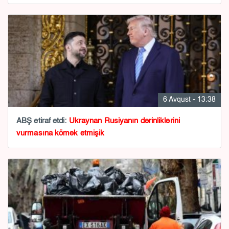
6 Avqust - 13:38
ABŞ etiraf etdi:
Ukraynan Rusiyanın dərinliklərini
vurmasına kömək etmişik