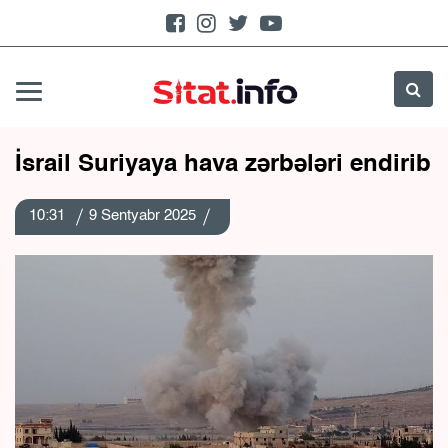
İsrail Suriyaya hava zərbələri endirib
10:31
9 Sentyabr 2025