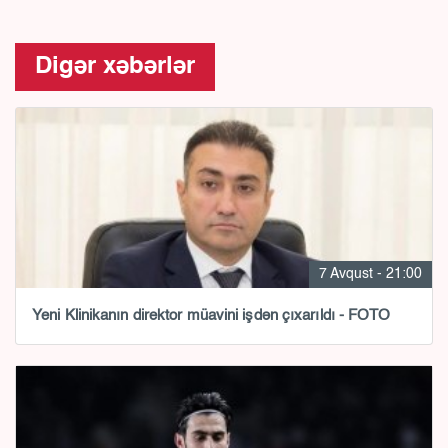
Digər xəbərlər
7 Avqust - 21:00
Yeni Klinikanın direktor müavini işdən çıxarıldı - FOTO