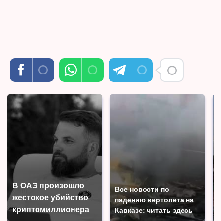
В ОАЭ произошло
Все новости по
жестокое убийство
падению вертолета на
криптомиллионера
Кавказе: читать здесь