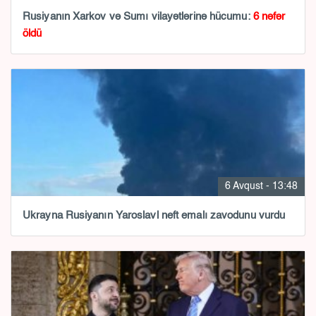
Rusiyanın Xarkov və Sumı vilayətlərinə hücumu:
6 nəfər
öldü
6 Avqust - 13:48
Ukrayna Rusiyanın Yaroslavl neft emalı zavodunu vurdu