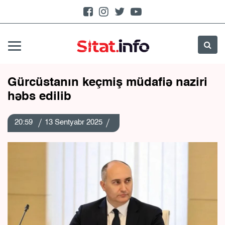
Gürcüstanın keçmiş müdafiə naziri
həbs edilib
20:59
13 Sentyabr 2025