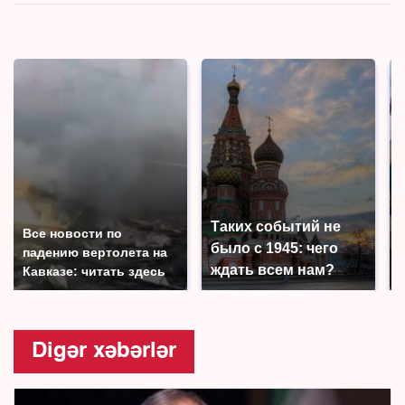
Таких событий не
Все новости по
было с 1945: чего
падению вертолета на
ждать всем нам?
Кавказе: читать здесь
Digər xəbərlər