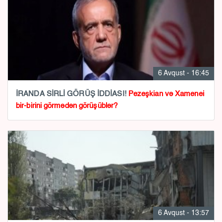
6 Avqust - 16:45
İRANDA SİRLİ GÖRÜŞ İDDİASI!
Pezeşkian və Xamenei
bir-birini görmədən görüşüblər?
6 Avqust - 13:57