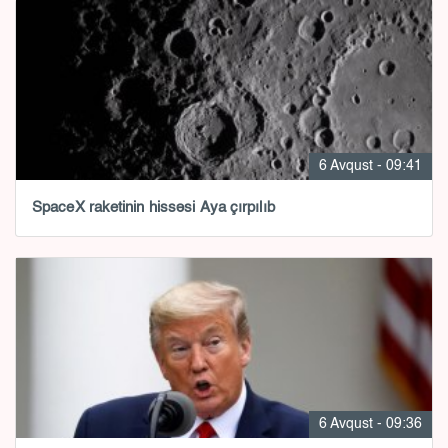
6 Avqust - 09:41
SpaceX raketinin hissəsi Aya çırpılıb
6 Avqust - 09:36