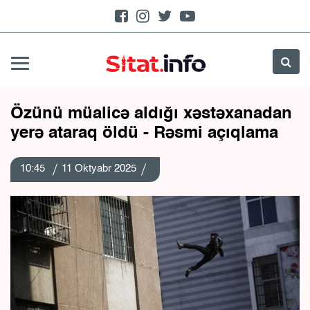
Özünü müalicə aldığı xəstəxanadan
yerə ataraq öldü - Rəsmi açıqlama
10:45
11 Oktyabr 2025