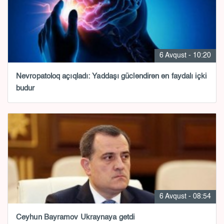
6 Avqust - 10:20
Nevropatoloq açıqladı: Yaddaşı gücləndirən ən faydalı içki
budur
6 Avqust - 08:54
Ceyhun Bayramov Ukraynaya getdi