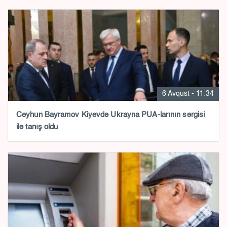
6 Avqust - 11:34
Ceyhun Bayramov Kiyevdə Ukrayna PUA-larının sərgisi
ilə tanış oldu