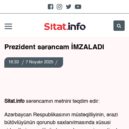
Prezident sərəncam İMZALADI
16:33
7 Noyabr 2025
Sitat.info
sərəncamın mətnini təqdim edir:
Azərbaycan Respublikasının müstəqilliyinin, ərazi
bütövlüyünün qorunub saxlanılmasında xüsusi