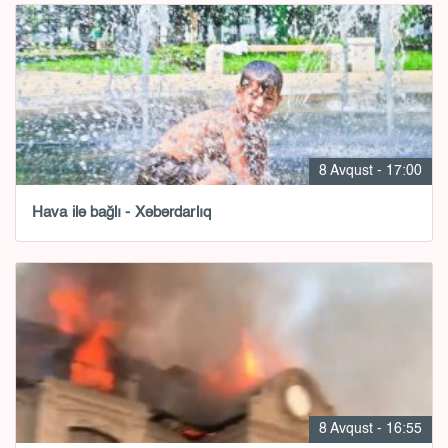
8 Avqust - 17:00
Hava ilə bağlı - Xəbərdarlıq
8 Avqust - 16:55