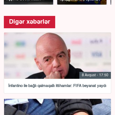
Digər xəbərlər
8 Avqust - 17:50
İnfantino ilə bağlı qalmaqallı ittihamlar: FIFA bəyanat yaydı