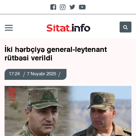
İki hərbçiyə general-leytenant
rütbəsi verildi
17:24
7 Noyabr 2025