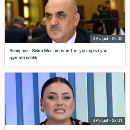
6 Avqust - 22:32
Sabiq nazir Səlim Müslümovun 1 milyonluq evi yarı
qiymətə satıldı
6 Avqust - 22:01