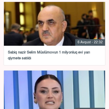
6 Avqust - 22:32
Sabiq nazir Səlim Müslümovun 1 milyonluq evi yarı
qiymətə satıldı