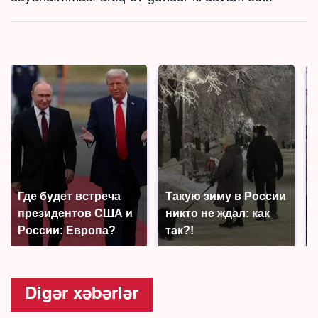
Где будет встреча
Такую зиму в России
президентов США и
никто не ждал: как
России: Европа?
так?!
Digər xəbərlər