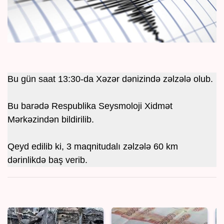
Bu gün saat 13:30-da Xəzər dənizində zəlzələ olub.
Bu barədə Respublika Seysmoloji Xidmət
Mərkəzindən bildirilib.
Qeyd edilib ki, 3 maqnitudalı zəlzələ 60 km
dərinlikdə baş verib.