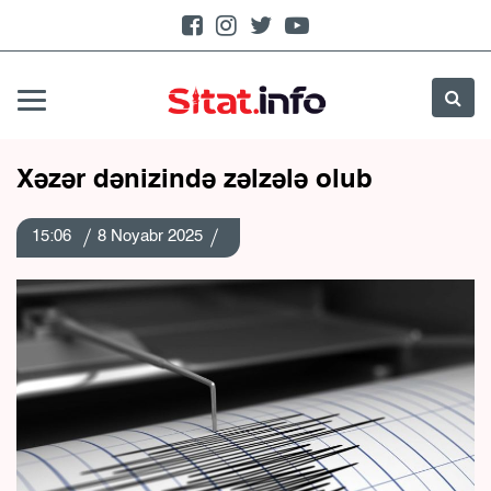
Xəzər dənizində zəlzələ olub
15:06
8 Noyabr 2025