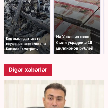
На Урале из казны
Как выглядит место
были украдены 18
крушение вертолета на
миллионов рублей
Кавказе: смотреть
Digər xəbərlər