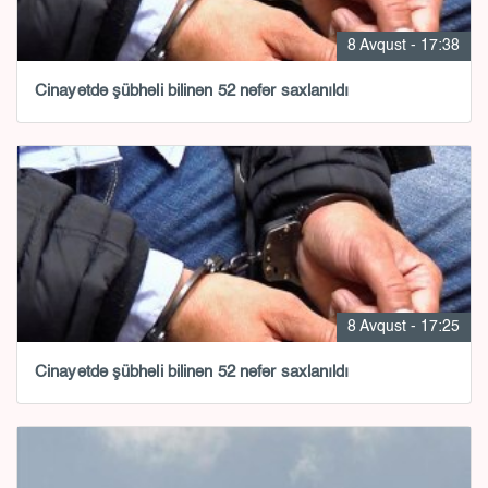
8 Avqust - 17:38
Cinayətdə şübhəli bilinən 52 nəfər saxlanıldı
8 Avqust - 17:25
Cinayətdə şübhəli bilinən 52 nəfər saxlanıldı