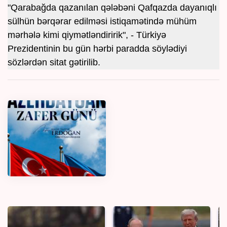
"Qarabağda qazanılan qələbəni Qafqazda dayanıqlı
sülhün bərqərar edilməsi istiqamətində mühüm
mərhələ kimi qiymətləndiririk", - Türkiyə
Prezidentinin bu gün hərbi paradda söylədiyi
sözlərdən sitat gətirilib.