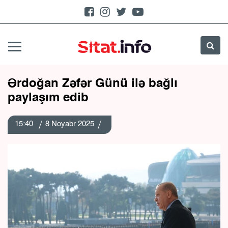
Ərdoğan Zəfər Günü ilə bağlı
paylaşım edib
15:40
8 Noyabr 2025