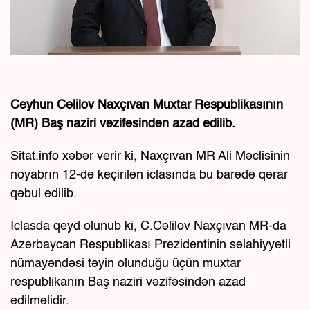
Ceyhun Cəlilov Naxçıvan Muxtar Respublikasının
(MR) Baş naziri vəzifəsindən azad edilib.
Sitat.info xəbər verir ki, Naxçıvan MR Ali Məclisinin
noyabrın 12-də keçirilən iclasında bu barədə qərar
qəbul edilib.
İclasda qeyd olunub ki, C.Cəlilov Naxçıvan MR-da
Azərbaycan Respublikası Prezidentinin səlahiyyətli
nümayəndəsi təyin olunduğu üçün muxtar
respublikanın Baş naziri vəzifəsindən azad
edilməlidir.