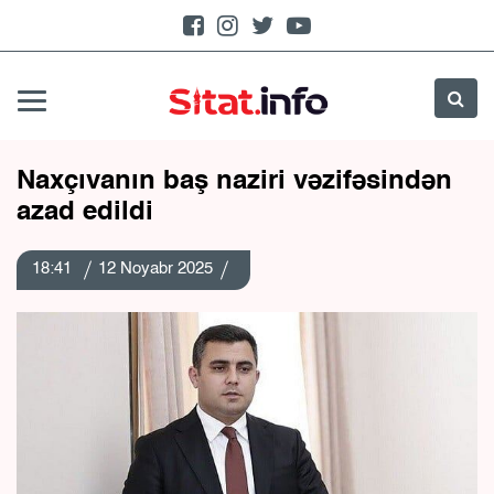
Naxçıvanın baş naziri vəzifəsindən
azad edildi
18:41
12 Noyabr 2025