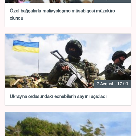
Özəl bağçalarla maliyyələşmə müsabiqəsi müzakirə
olundu
7 Avqust - 17:00
Ukrayna ordusundakı əcnəbilərin sayını açıqladı