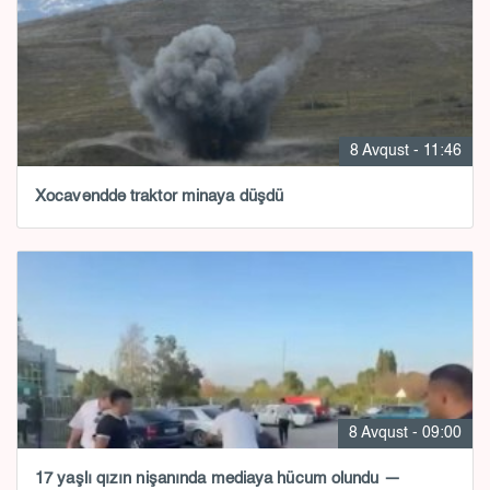
8 Avqust - 11:46
Xocavənddə traktor minaya düşdü
8 Avqust - 09:00
17 yaşlı qızın nişanında mediaya hücum olundu —