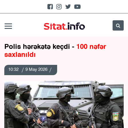
Polis hərəkətə keçdi -
100 nəfər
saxlanıldı
10:32
9 May 2026