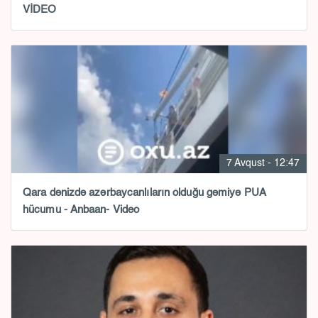
VİDEO
7 Avqust - 12:47
Qara dənizdə azərbaycanlıların olduğu gəmiyə PUA
hücumu - Anbaan- Video