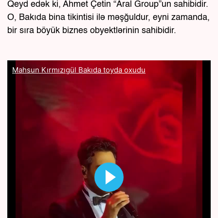
Qeyd edək ki, Ahmet Çetin “Aral Group”un sahibidir.
O, Bakıda bina tikintisi ilə məşğuldur, eyni zamanda,
bir sıra böyük biznes obyektlərinin sahibidir.