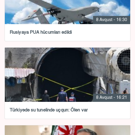
8 Avqust - 16:30
Rusiyaya PUA hücumları edildi
8 Avqust - 16:21
Türkiyədə su tunelində uçqun: Ölən var