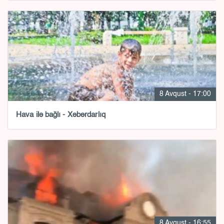
8 Avqust - 17:00
Hava ilə bağlı - Xəbərdarlıq
8 Avqust - 16:55