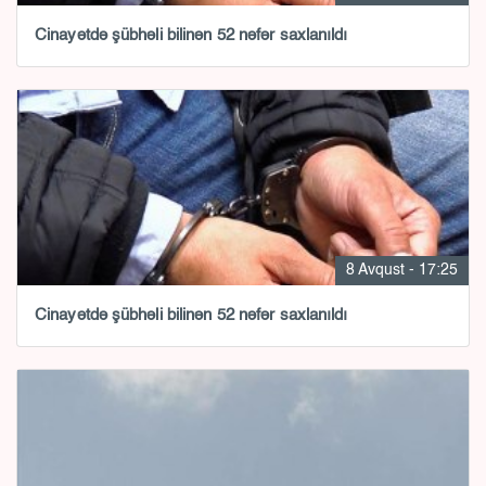
Cinayətdə şübhəli bilinən 52 nəfər saxlanıldı
8 Avqust - 17:25
Cinayətdə şübhəli bilinən 52 nəfər saxlanıldı