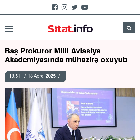
Baş Prokuror Milli Aviasiya
Akademiyasında mühazirə oxuyub
18:51
18 Aprel 2025