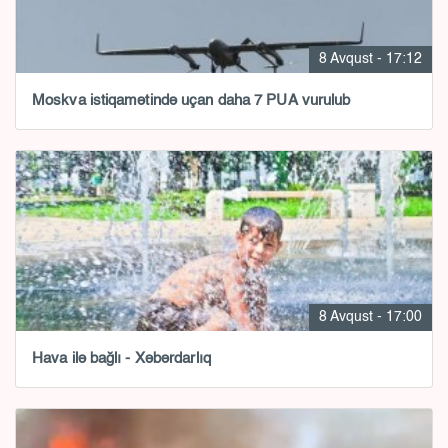
8 Avqust - 17:12
Moskva istiqamətində uçan daha 7 PUA vurulub
8 Avqust - 17:00
Hava ilə bağlı - Xəbərdarlıq