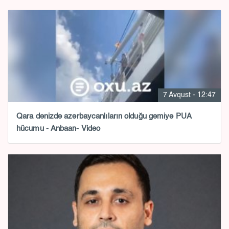
7 Avqust - 12:47
Qara dənizdə azərbaycanlıların olduğu gəmiyə PUA
hücumu - Anbaan- Video