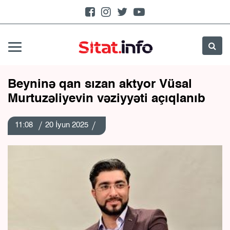
Beyninə qan sızan aktyor Vüsal
Murtuzəliyevin vəziyyəti açıqlanıb
11:08
20 İyun 2025