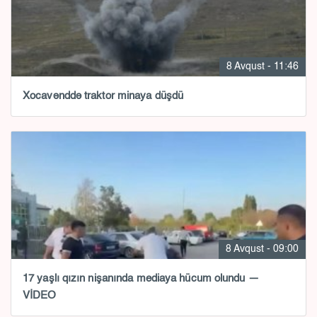
8 Avqust - 11:46
Xocavənddə traktor minaya düşdü
8 Avqust - 09:00
17 yaşlı qızın nişanında mediaya hücum olundu —
VİDEO