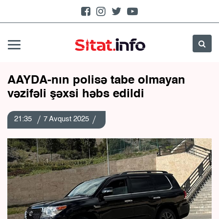
AAYDA-nın polisə tabe olmayan
vəzifəli şəxsi həbs edildi
21:35
7 Avqust 2025