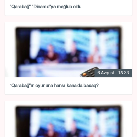
"Qarabağ" "Dinamo"ya məğlub oldu
6 Avqust - 15:33
“Qarabağ”ın oyununa hansı kanalda baxaq?