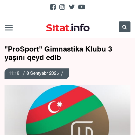
"ProSport" Gimnastika Klubu 3
yaşını qeyd edib
11:18
8 Sentyabr 2025