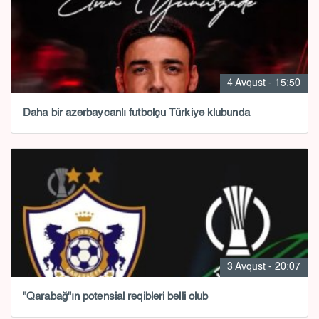
4 Avqust - 15:50
Daha bir azərbaycanlı futbolçu Türkiyə klubunda
3 Avqust - 20:07
"Qarabağ"ın potensial rəqibləri bəlli olub