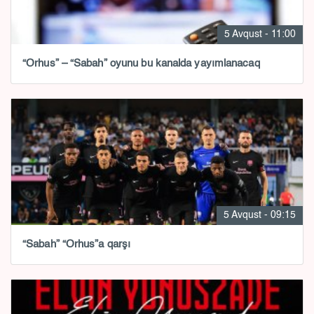
5 Avqust - 11:00
“Orhus” – “Sabah” oyunu bu kanalda yayımlanacaq
5 Avqust - 09:15
“Sabah” “Orhus”a qarşı