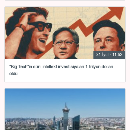
31 İyul - 11:52
"Big Tech"in süni intellekt investisiyaları 1 trilyon dolları
ötdü