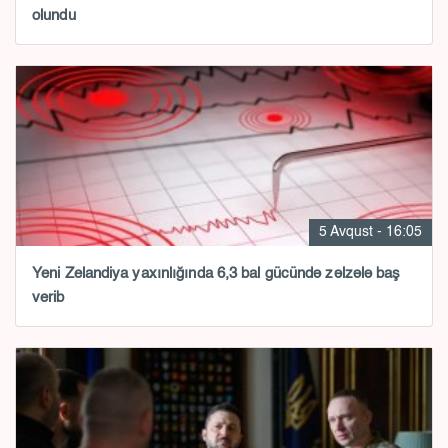
olundu
5 Avqust - 16:05
Yeni Zelandiya yaxınlığında 6,3 bal gücündə zəlzələ baş
verib