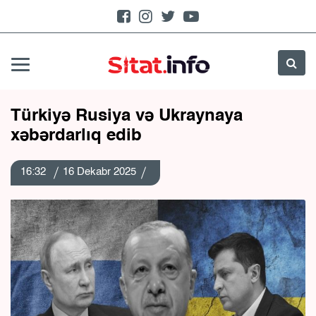
Türkiyə Rusiya və Ukraynaya
xəbərdarlıq edib
16:32
16 Dekabr 2025