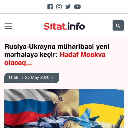
Rusiya-Ukrayna müharibəsi yeni
mərhələyə keçir:
Hədəf Moskva
olacaq...
11:58
25 May 2026