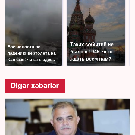
Таких событий не
Все новости по
было с 1945: чего
падению вертолета на
ждать всем нам?
Кавказе: читать здесь
Digər xəbərlər