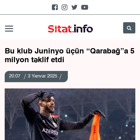
Bu klub Juninyo üçün “Qarabağ”a 5
milyon təklif etdi
20:07
3 Yanvar 2025