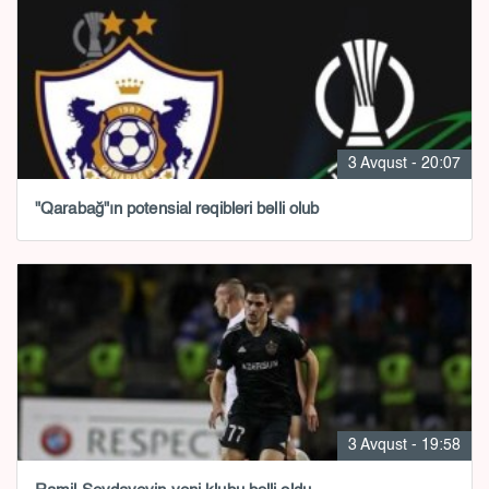
3 Avqust - 20:07
"Qarabağ"ın potensial rəqibləri bəlli olub
3 Avqust - 19:58