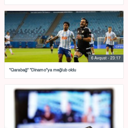
6 Avqust - 23:17
"Qarabağ" "Dinamo"ya məğlub oldu