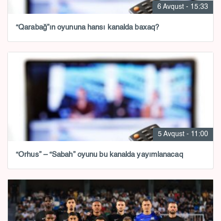
6 Avqust - 15:33
“Qarabağ”ın oyununa hansı kanalda baxaq?
5 Avqust - 11:00
“Orhus” – “Sabah” oyunu bu kanalda yayımlanacaq