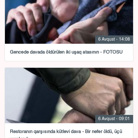
6 Avqust - 14:08
Gəncədə davada öldürülən iki uşaq atasının - FOTOSU
6 Avqust - 09:01
Restoranın qarşısında kütləvi dava - Bir nəfər öldü, üçü