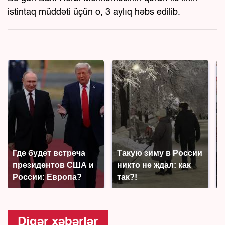
istintaq müddəti üçün o, 3 aylıq həbs edilib.
Где будет встреча
Такую зиму в России
президентов США и
никто не ждал: как
России: Европа?
так?!
Digər xəbərlər