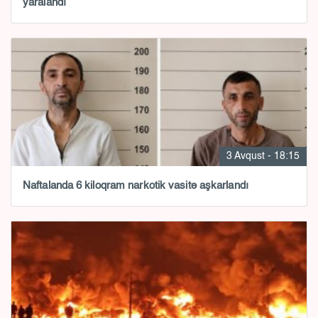
yaralandı
3 Avqust - 18:15
Naftalanda 6 kiloqram narkotik vasitə aşkarlandı