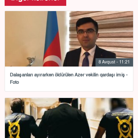
8 Avqust - 11:21
Dalaşanları ayırarkən öldürülən Azər vəkilin qardaşı imiş -
Foto