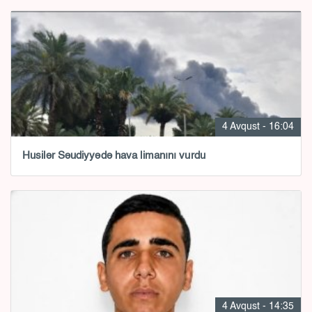
4 Avqust - 16:04
Husilər Səudiyyədə hava limanını vurdu
4 Avqust - 14:35