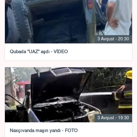
3 Avqust - 20:30
Qubada "UAZ" aşdı - VİDEO
3 Avqust - 19:30
Naxçıvanda maşın yandı - FOTO