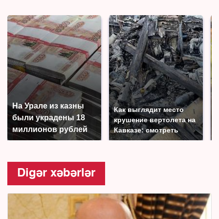
На Урале из казны
Как выглядит место
были украдены 18
крушение вертолета на
миллионов рублей
Кавказе: смотреть
Digər xəbərlər