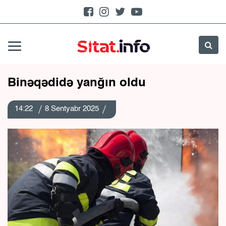
Binəqədidə yanğın oldu
14:22
8 Sentyabr 2025