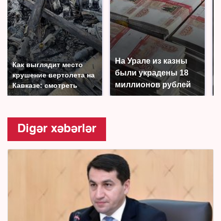
На Урале из казны
Как выглядит место
были украдены 18
крушение вертолета на
миллионов рублей
Кавказе: смотреть
Digər xəbərlər