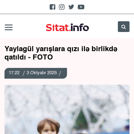
Yaylagül yarışlara qızı ilə birlikdə
qatıldı - FOTO
17:22
3 Oktyabr 2025