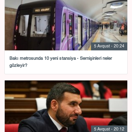
5 Avqust - 20:24
Bakı metrosunda 10 yeni stansiya - Sərnişinləri nələr
gözləyir?
5 Avqust - 20:12