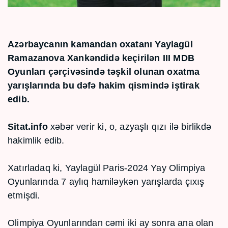
Azərbaycanın kamandan oxatanı Yaylagül
Ramazanova Xankəndidə keçirilən III MDB
Oyunları çərçivəsində təşkil olunan oxatma
yarışlarında bu dəfə hakim qismində iştirak
edib.
Sitat.info
xəbər verir ki, o, azyaşlı qızı ilə birlikdə
hakimlik edib.
Xatırladaq ki, Yaylagül Paris-2024 Yay Olimpiya
Oyunlarında 7 aylıq hamiləykən yarışlarda çıxış
etmişdi.
Olimpiya Oyunlarından cəmi iki ay sonra ana olan