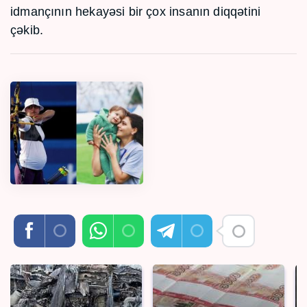
idmançının hekayəsi bir çox insanın diqqətini
çəkib.