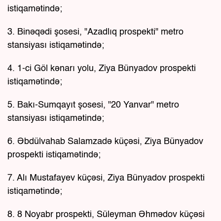
istiqamətində;
3. Binəqədi şosesi, "Azadlıq prospekti" metro
stansiyası istiqamətində;
4. 1-ci Göl kənarı yolu, Ziya Bünyadov prospekti
istiqamətində;
5. Bakı-Sumqayıt şosesi, "20 Yanvar" metro
stansiyası istiqamətində;
6. Əbdülvahab Salamzadə küçəsi, Ziya Bünyadov
prospekti istiqamətində;
7. Alı Mustafayev küçəsi, Ziya Bünyadov prospekti
istiqamətində;
8. 8 Noyabr prospekti, Süleyman Əhmədov küçəsi