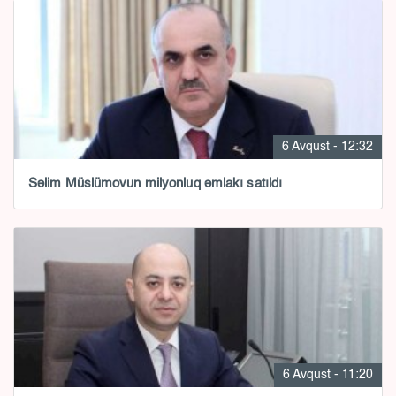
6 Avqust - 12:32
Səlim Müslümovun milyonluq əmlakı satıldı
6 Avqust - 11:20