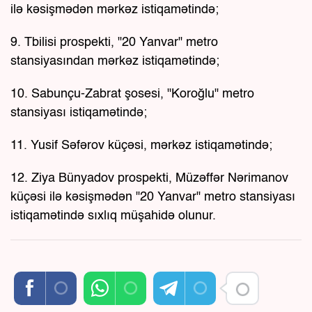
ilə kəsişmədən mərkəz istiqamətində;
9. Tbilisi prospekti, "20 Yanvar" metro
stansiyasından mərkəz istiqamətində;
10. Sabunçu-Zabrat şosesi, "Koroğlu" metro
stansiyası istiqamətində;
11. Yusif Səfərov küçəsi, mərkəz istiqamətində;
12. Ziya Bünyadov prospekti, Müzəffər Nərimanov
küçəsi ilə kəsişmədən "20 Yanvar" metro stansiyası
istiqamətində sıxlıq müşahidə olunur.