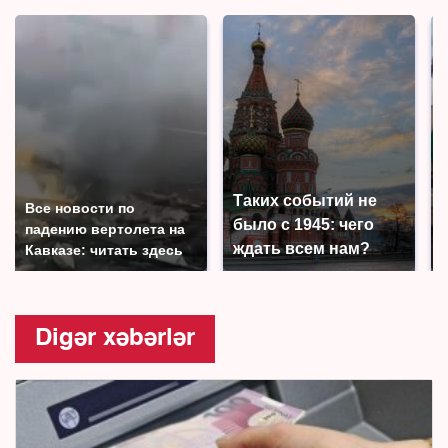
Таких событий не
Все новости по
было с 1945: чего
падению вертолета на
ждать всем нам?
Кавказе: читать здесь
Digər xəbərlər