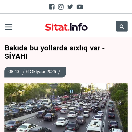
Bakıda bu yollarda sıxlıq var -
SİYAHI
08:43
6 Oktyabr 2025