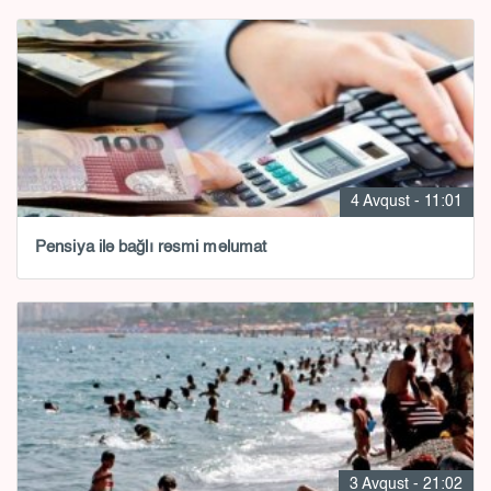
4 Avqust - 11:01
Pensiya ilə bağlı rəsmi məlumat
3 Avqust - 21:02