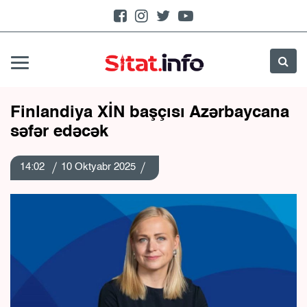
Finlandiya XİN başçısı Azərbaycana
səfər edəcək
14:02
10 Oktyabr 2025