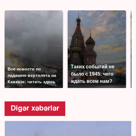
Таких событий не
Все новости по
было с 1945: чего
падению вертолета на
ждать всем нам?
Кавказе: читать здесь
Digər xəbərlər