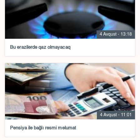
4 Avqust - 13:18
Bu ərazilərdə qaz olmayacaq
4 Avqust - 11:01
Pensiya ilə bağlı rəsmi məlumat