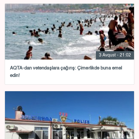
3 Avqust - 21:02
AQTA-dan vətəndaşlara çağırış: Çimərlikdə buna əməl
edin!