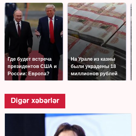
Где будет встреча
На Урале из казны
президентов США и
были украдены 18
России: Европа?
миллионов рублей
Digər xəbərlər