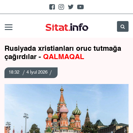
Rusiyada xristianları oruc tutmağa
çağırdılar -
QALMAQAL
18:32
4 İyul 2026