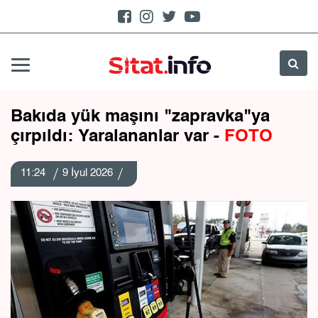
Bakıda yük maşını "zapravka"ya
çırpıldı: Yaralananlar var -
FOTO
11:24
9 İyul 2026