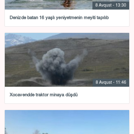
8 Avqust - 13:30
Dənizdə batan 16 yaşlı yeniyetmənin meyiti tapılıb
8 Avqust - 11:46
Xocavənddə traktor minaya düşdü