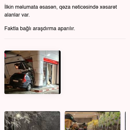
İlkin məlumata əsasən, qəza nəticəsində xəsarət
alanlar var.
Faktla bağlı araşdırma aparılır.