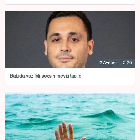
7 Avqust - 12:20
Bakıda vəzifəli şəxsin meyiti tapıldı