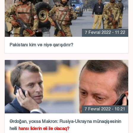
7 Fevral 2022 - 11:22
Pakistanı kim və niyə qarışdırır?
7 Fevral 2022 - 10:21
Ərdoğan, yoxsa Makron: Rusiya-Ukrayna münaqişəsinin
həlli
hansı liderin əli ilə olacaq?