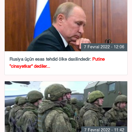
7 Fevral 2022 - 12:06
Rusiya üçün əsas təhdid ölkə daxilindədir:
Putinə
"cinayətkar" dedilər...
7 Fevral 2022 - 11:42