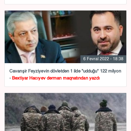
6 Fevral 2022 - 18:38
Cavanşir Feyziyevin dövlətdən 1 ildə "udduğu" 122 milyon
-
Bəxtiyar Hacıyev dərman maqnatından yazdı